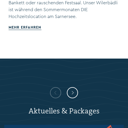
Bankett oder rauschenden Festsaal. Unser Wilerbädli
ist während den Sommermonaten DIE
Hochzeitslocation am Sarnersee.
MEHR ERFAHREN
Aktuelles & Packages