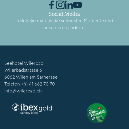
Social Media
Teilen Sie mit uns die schönsten Momente und
inspirieren andere.
Seehotel Wilerbad
Wilerbadstrasse 6
6062 Wilen am Sarnersee
Telefon
+41 41 662 70 70
info@wilerbad.ch