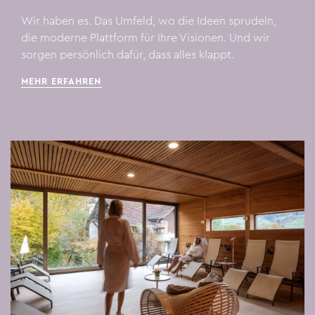
Wir haben es. Das Umfeld, wo die Ideen sprudeln,
die moderne Plattform für Ihre Visionen. Und wir
sorgen persönlich dafür, dass alles klappt.
MEHR ERFAHREN