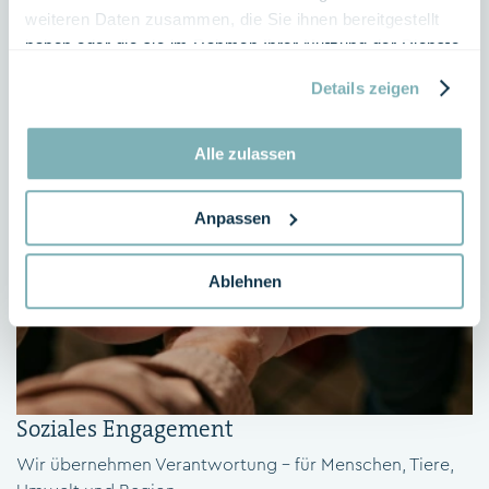
weiteren Daten zusammen, die Sie ihnen bereitgestellt
haben oder die sie im Rahmen Ihrer Nutzung der Dienste
gesammelt haben.
Details zeigen
Alle zulassen
Anpassen
Ablehnen
Soziales Engagement
Wir übernehmen Verantwortung – für Menschen, Tiere,