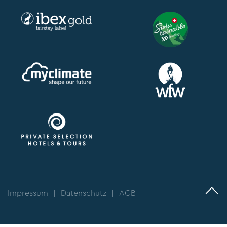
Impressum
|
Datenschutz
|
AGB