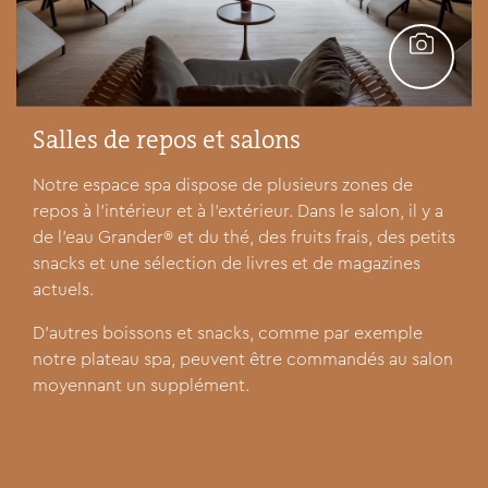
Salles de repos et salons
GALERIE
Notre espace spa dispose de plusieurs zones de
repos à l'intérieur et à l'extérieur. Dans le salon, il y a
de l'eau Grander® et du thé, des fruits frais, des petits
snacks et une sélection de livres et de magazines
actuels.
D'autres boissons et snacks, comme par exemple
notre plateau spa, peuvent être commandés au salon
moyennant un supplément.