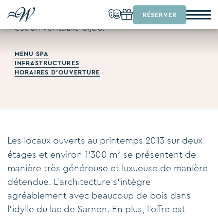
Le centre de bien-être du Seehotel Wilerbad
RÉSERVER
est un véritable bijou.
MENU SPA
INFRASTRUCTURES
HORAIRES D'OUVERTURE
Les locaux ouverts au printemps 2013 sur deux
2
étages et environ 1'300 m
se présentent de
manière très généreuse et luxueuse de manière
détendue. L'architecture s'intègre
agréablement avec beaucoup de bois dans
l'idylle du lac de Sarnen. En plus, l'offre est