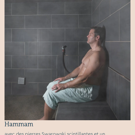
Hammam
avec des pierres Swarowski scintillantes et un