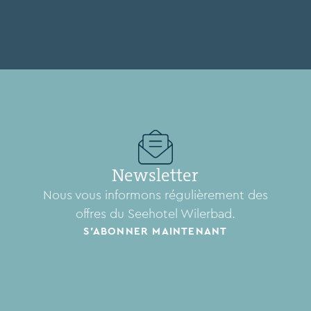
Newsletter
Nous vous informons régulièrement des
offres du Seehotel Wilerbad.
S'ABONNER MAINTENANT