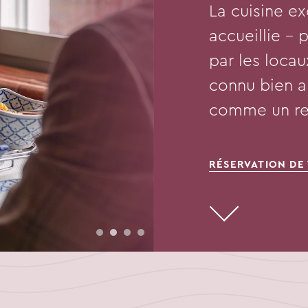
La cuisine e
accueillie – 
par les locau
connu bien a
comme un res
RÉSERVATION DE