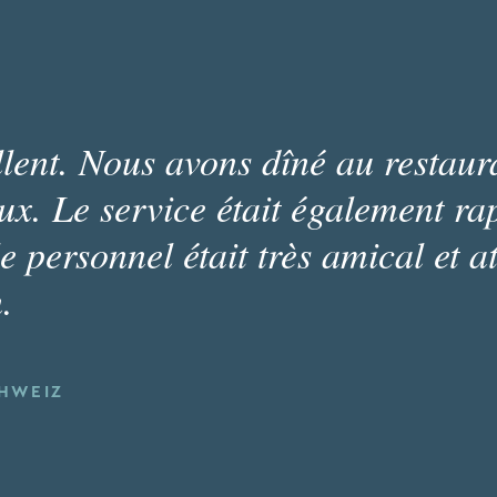
ellent. Nous avons dîné au restaur
ieux. Le service était également rap
e personnel était très amical et a
.
CHWEIZ