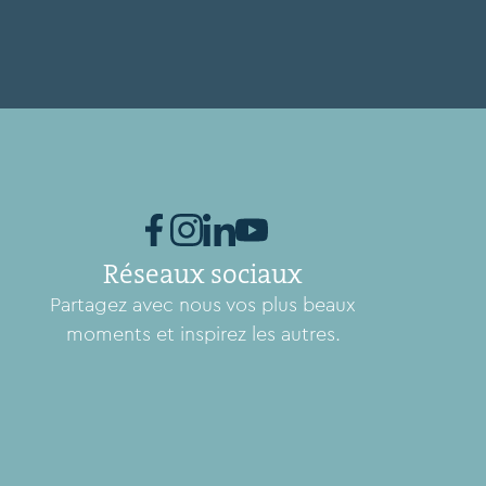
Réseaux sociaux
Partagez avec nous vos plus beaux
moments et inspirez les autres.