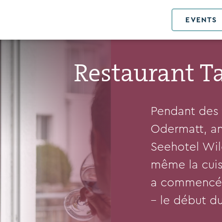
EVENTS
Restaurant T
Pendant des 
Odermatt, an
Seehotel Wil
même la cuisi
a commencé 
– le début du