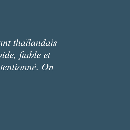
ant thaïlandais
ide, fiable et
ttentionné. On