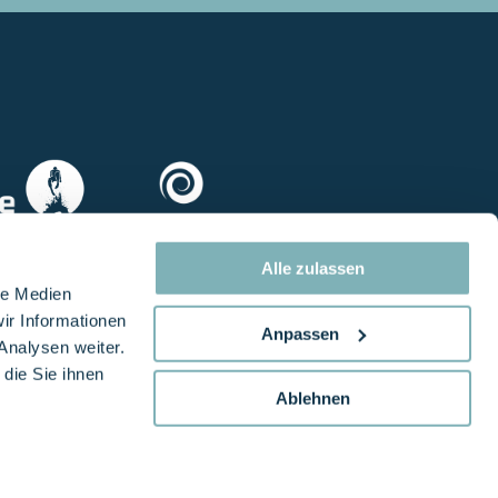
Alle zulassen
le Medien
ir Informationen
Anpassen
Analysen weiter.
die Sie ihnen
Ablehnen