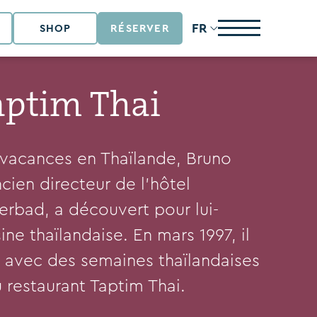
FR
SHOP
RÉSERVER
aptim Thai
vacances en Thaïlande, Bruno
cien directeur de l'hôtel
erbad, a découvert pour lui-
ne thaïlandaise. En mars 1997, il
avec des semaines thaïlandaises
 restaurant Taptim Thai.