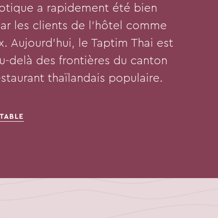
xotique a rapidement été bien
par les clients de l'hôtel comme
x. Aujourd'hui, le Taptim Thai est
u-delà des frontières du canton
taurant thaïlandais populaire.
 TABLE