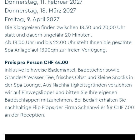
Donnerstag, 11. Februar 2027
Donnerstag, 18. März 2027
Freitag, 9. April 2027
Die Klangreisen finden zwischen 18.30 und 20.00 Uhr
statt und dauern ungefähr 20 Minuten.
Ab 18.00 Uhr und bis 22.00 Uhr steht Ihnen die gesamte
Spa-Anlage auf 1300qm zur freien Verfügung.
Preis pro Person CHF 44.00
inklusive leihweise Bademantel, Badetücher sowie
Grander® Wasser, Tee, frisches Obst und kleine Snacks in
der Spa Lounge. Aus Nachhaltigkeitsgründen verzichten
wir auf Einwegslipper und bitten Sie Ihre eigenen
Badeschlappen mitzunehmen. Bei Bedarf erhalten Sie
nachhaltige Flip Flops der Firma
Schnarwiler
für CHF 7.00
an der Réception.