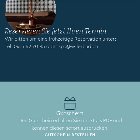
Reservieren Sie jetzt Ihren Termin
Wir bitten um eine frühzeitige Reservation unter:
Tel. 041 662 70 85 oder
spa@wilerbad.ch
Gutschein
Den Gutschein erhalten Sie direkt als PDF und
können diesen sofort ausdrucken.
GUTSCHEIN BESTELLEN