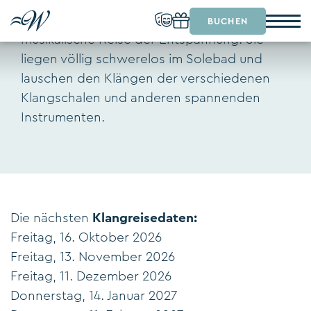
Ruedi Omlin nimmt Sie mit auf eine
BUCHEN
musikalische Reise der Entspannung. Sie
liegen völlig schwerelos im Solebad und
lauschen den Klängen der verschiedenen
Klangschalen und anderen spannenden
Instrumenten.
Die nächsten
Klangreisedaten:
Freitag, 16. Oktober 2026
Freitag, 13. November 2026
Freitag, 11. Dezember 2026
Donnerstag, 14. Januar 2027