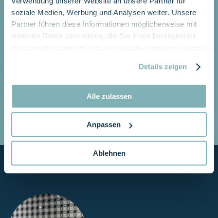
Verwendung unserer Website an unsere Partner für
soziale Medien, Werbung und Analysen weiter. Unsere
Partner führen diese Informationen möglicherweise mit
weiteren Daten zusammen, die Sie ihnen bereitgestellt
haben oder die sie im Rahmen Ihrer Nutzung der Dienste
gesammelt haben.
Details zeigen
Alle zulassen
Anpassen
Ablehnen