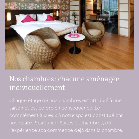
Nos chambres : chacune aménagée
individuellement
Chaque étage de nos chambres est attribué à une
saison et est coloré en conséquence. Le
complément luxueux à notre spa est constitué par
nos quatre Spa-Junior Suites et chambres, où
l'expérience spa commence déjà dans la chambre.