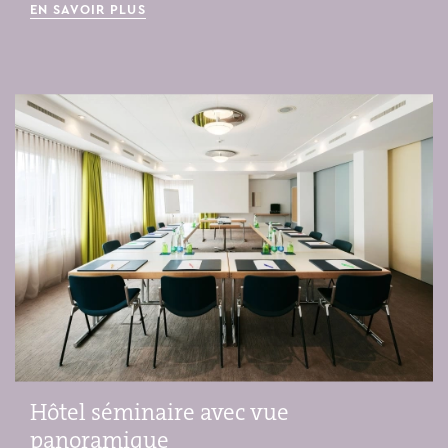
EN SAVOIR PLUS
Hôtel séminaire avec vue
panoramique