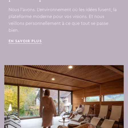
Nous l'avons. L'environnement où les idées fusent, la
plateforme moderne pour vos visions. Et nous
veillons personnellement à ce que tout se passe
bien.
EN SAVOIR PLUS