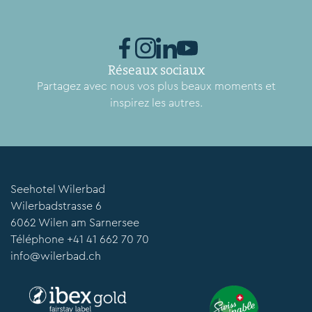
Réseaux sociaux
Partagez avec nous vos plus beaux moments et
inspirez les autres.
Seehotel Wilerbad
Wilerbadstrasse 6
6062 Wilen am Sarnersee
Téléphone
+41 41 662 70 70
info@wilerbad.ch