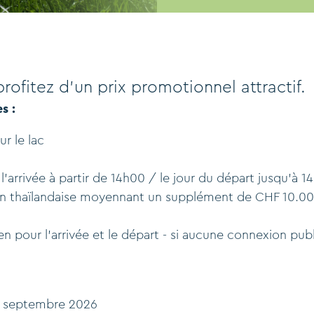
rofitez d'un prix promotionnel attractif.
s :
r le lac
 l'arrivée à partir de 14h00 / le jour du départ jusqu'à 1
tion thaïlandaise moyennant un supplément de CHF 10.0
nen pour l'arrivée et le départ - si aucune connexion pub
21 septembre 2026