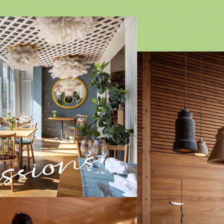
sions