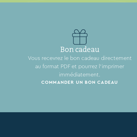
Bon cadeau
Vous recevrez le bon cadeau directement
au format PDF et pourrez l'imprimer
immédiatement.
COMMANDER UN BON CADEAU