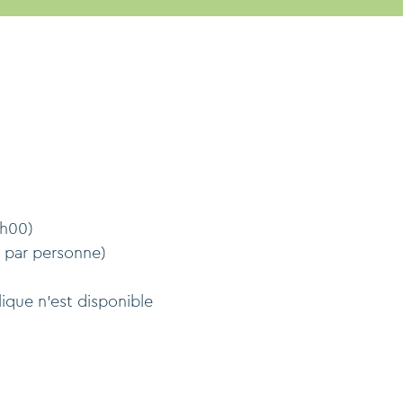
4h00)
0 par personne)
lique n'est disponible