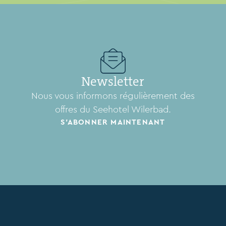
Newsletter
Nous vous informons régulièrement des
offres du Seehotel Wilerbad.
S'ABONNER MAINTENANT