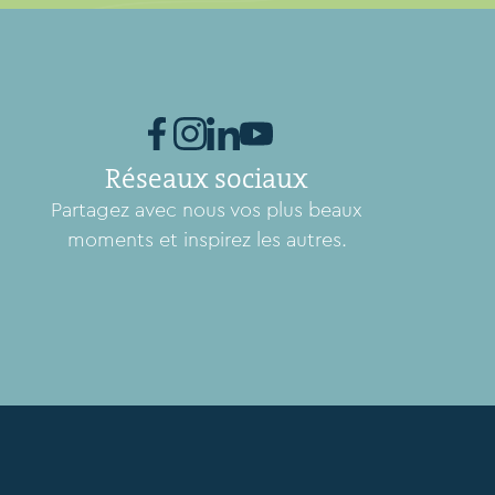
Réseaux sociaux
Partagez avec nous vos plus beaux
moments et inspirez les autres.