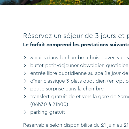
Réservez un séjour de 3 jours et p
Le forfait comprend les prestations suivante
3 nuits dans la chambre choisie avec vue su
buffet petit-déjeuner obwaldien quotidien
entrée libre quotidienne au spa (le jour de
dîner classique 3 plats quotidien (en op
petite surprise dans la chambre
transfert gratuit de et vers la gare de Sar
(06h30 à 21h00)
parking gratuit
Réservable selon disponibilité du 21 juin au 