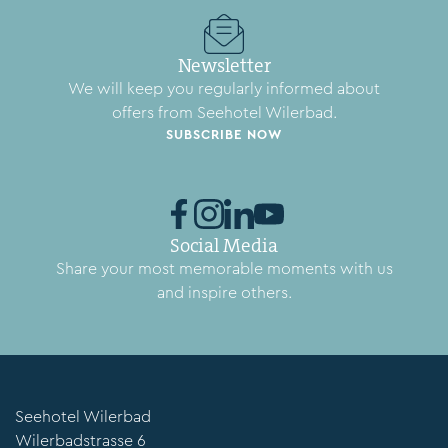
Newsletter
We will keep you regularly informed about
offers from Seehotel Wilerbad.
SUBSCRIBE NOW
Social Media
Share your most memorable moments with us
and inspire others.
Seehotel Wilerbad
Wilerbadstrasse 6