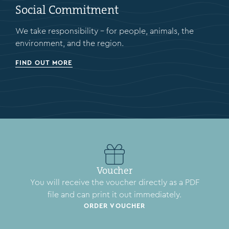
Social Commitment
We take responsibility – for people, animals, the
environment, and the region.
FIND OUT MORE
Voucher
You will receive the voucher directly as a PDF
file and can print it out immediately.
ORDER VOUCHER