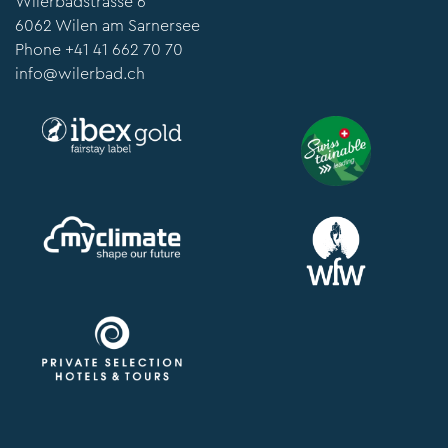
Wilerbadstrasse 6
6062 Wilen am Sarnersee
Phone
+41 41 662 70 70
info@wilerbad.ch